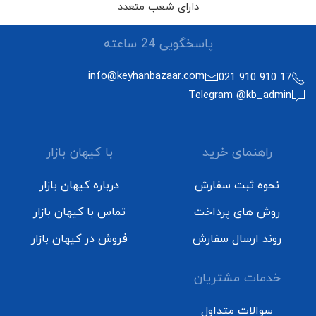
دارای شعب متعدد
پاسخگویی 24 ساعته
info@keyhanbazaar.com
17 910 910 021
Telegram @kb_admin
راهنمای خرید
با کیهان بازار
نحوه ثبت سفارش
درباره کیهان بازار
روش های پرداخت
تماس با کیهان بازار
روند ارسال سفارش
فروش در کیهان بازار
خدمات مشتریان
سوالات متداول