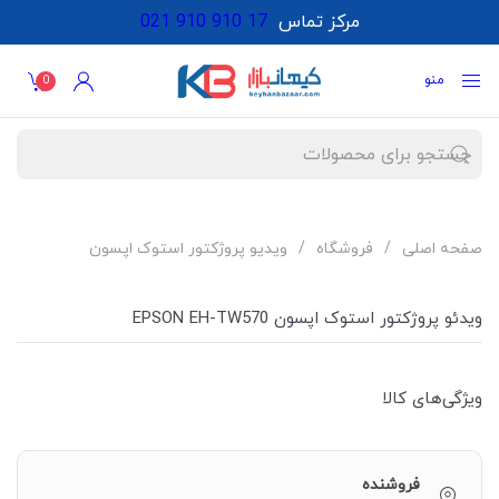
مرکز تماس
021 910 910 17
منو
0
صفحه اصلی
فروشگاه
ویدیو پروژکتور استوک اپسون
ویدئو پروژکتور استوک اپسون EPSON EH-TW570
ویژگی‌های کالا
فروشنده