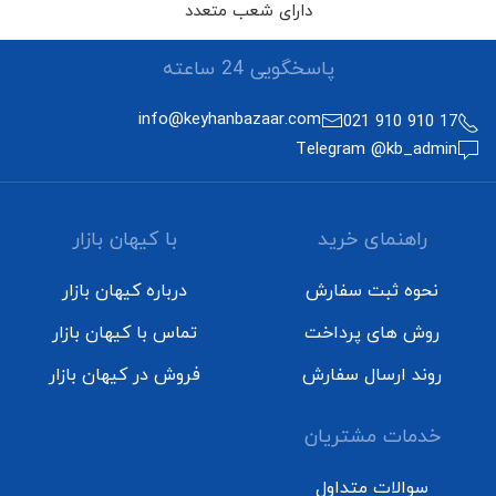
دارای شعب متعدد
پاسخگویی 24 ساعته
info@keyhanbazaar.com
17 910 910 021
Telegram @kb_admin
راهنمای خرید
با کیهان بازار
نحوه ثبت سفارش
درباره کیهان بازار
روش های پرداخت
تماس با کیهان بازار
روند ارسال سفارش
فروش در کیهان بازار
خدمات مشتریان
سوالات متداول