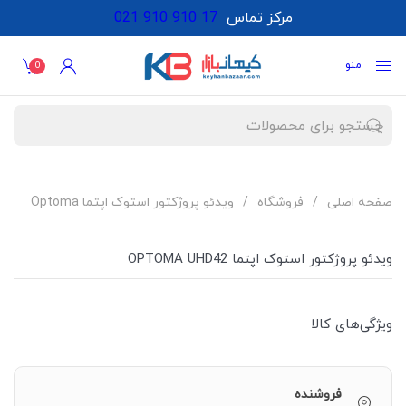
مرکز تماس
021 910 910 17
منو
0
صفحه اصلی
فروشگاه
ویدئو پروژکتور استوک اپتما Optoma
ویدئو پروژکتور استوک اپتما OPTOMA UHD42
ویژگی‌های کالا
فروشنده