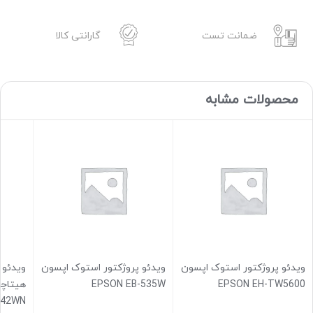
ضمانت تست
گارانتی کالا
محصولات مشابه
ویدئو پروژکتور استوک اپسون
ویدئو پروژکتور استوک اپسون
ویدئو 
EPSON EB-535W
EPSON EH-TW5600
542WN