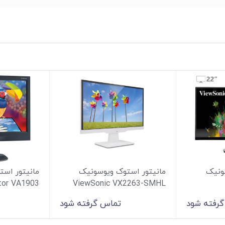
ونیک
مانیتور استوک ویوسونیک
مانیتور اس
tor VA1903
ViewSonic VX2263-SMHL
رفته شود
تماس گرفته شود