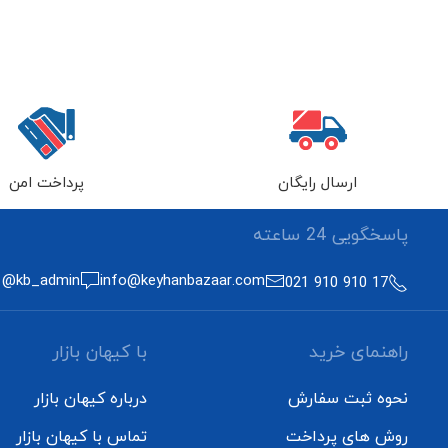
ارسال رایگان
پرداخت امن
پاسخگویی 24 ساعته
 @kb_admin
info@keyhanbazaar.com
17 910 910 021
راهنمای خرید
با کیهان بازار
نحوه ثبت سفارش
درباره کیهان بازار
روش های پرداخت
تماس با کیهان بازار