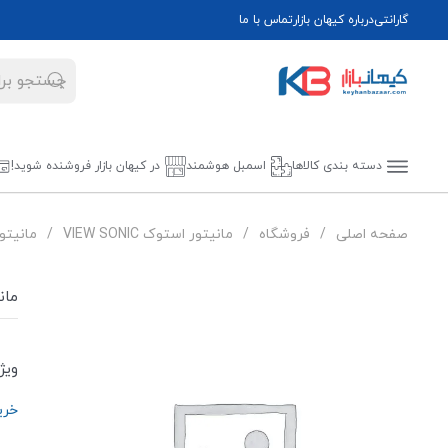
گارانتی
درباره کیهان بازار
تماس با ما
دسته بندی کالاها
اسمبل هوشمند
در کیهان بازار فروشنده شوید!
صفحه اصلی
فروشگاه
مانیتور استوک VIEW SONIC
مانیتور اس
مانیت
ویژ
خرید 