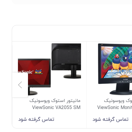
توک ویوسونیک
مانیتور استوک ویوسونیک
Smh
ViewSonic VA2055 SM
ViewSonic Moni
تماس گرفته شود
تماس گرفته شود