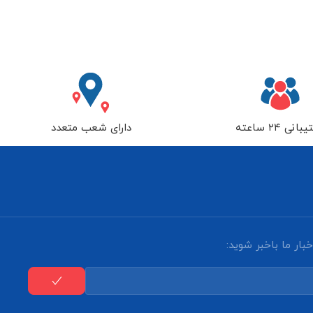
انی ۲۴ ساعته
دارای شعب متعدد
بار ما باخبر شوید: