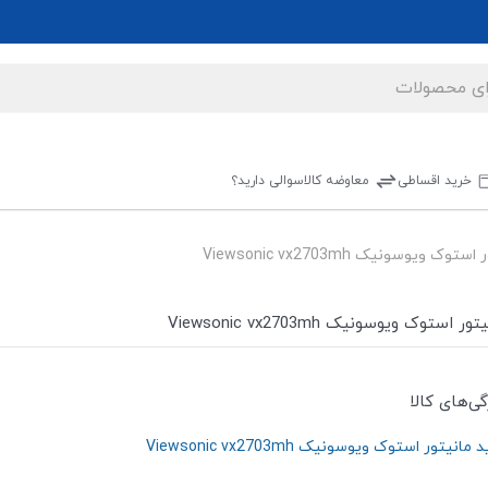
خرید اقساطی
معاوضه کالا
سوالی دارید؟
توک ویوسونیک Viewsonic vx2703mh
ور استوک ویوسونیک Viewsonic vx2703mh
گی‌های کالا
مانیتور استوک ویوسونیک Viewsonic vx2703mh