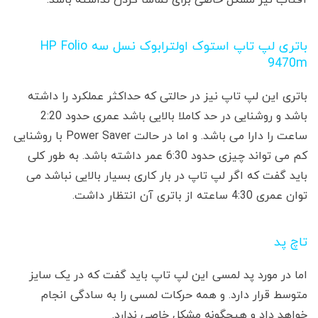
باتری لپ تاپ استوک اولترابوک نسل سه HP Folio
9470m
باتری این لپ تاپ نیز در حالتی که حداکثر عملکرد را داشته
باشد و روشنایی در حد کاملا بالایی باشد عمری حدود 2:20
ساعت را دارا می باشد. و اما در حالت Power Saver با روشنایی
کم می تواند چیزی حدود 6:30 عمر داشته باشد. به طور کلی
باید گفت که اگر لپ تاپ در بار کاری بسیار بالایی نباشد می
توان عمری 4:30 ساعته از باتری آن انتظار داشت.
تاچ پد
اما در مورد پد لمسی این لپ تاپ باید گفت که در یک سایز
متوسط قرار دارد. و همه حرکات لمسی را به سادگی انجام
خواهد داد و هیچگونه مشکل خاصی ندارد.