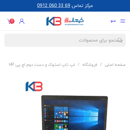
مرکز تماس
0912 060 33 69
منو
0
صفحه اصلی
فروشگاه
لپ تاپ استوک و دست دوم اچ پی HP