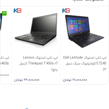
2%
لپ تاپ استوک Dell Latitude
لپ تاپ استوک Lenovo
E7240 (اولترابوک سبک نسل
Thinkpad T450s-i7 (نسل
6465b
۴)
پنج)
۰۰۰,۰۰۰
۲۱,۰۰۰,۰۰۰
تومان
۲۲,۰۰۰,۰۰۰
تومان