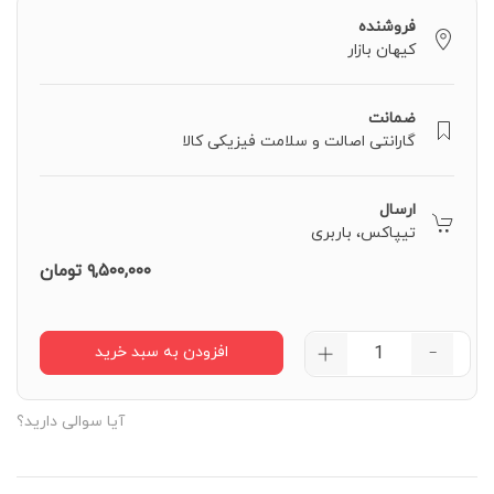
فروشنده
کیهان بازار
ضمانت
گارانتی اصالت و سلامت فیزیکی کالا
ارسال
تیپاکس، باربری
۹,۵۰۰,۰۰۰
تومان
افزودن به سبد خرید
−
لپ
تاپ
آیا سوالی دارید؟
استوک
اولترابوک
اچ