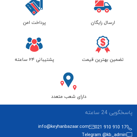
ارسال رایگان
پرداخت امن
تضمین بهترین قیمت
پشتیبانی ۲۴ ساعته
دارای شعب متعدد
پاسخگویی 24 ساعته
info@keyhanbazaar.com
17 910 910 021
Telegram @kb_admin